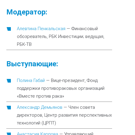
Модератор:
Алевтина Пенкальская
—
Финансовый
обозреватель, РБК Инвестиции; ведущая,
РБК-ТВ
Выступающие:
Полина Габай
—
Вице-президент, Фонд
поддержки противораковых организаций
«Вместе против рака»
Александр Демьянов
—
Член совета
директоров, Центр развития перспективных
технологий (ЦРПТ)
Анастасия Карпова
—
Управляющий