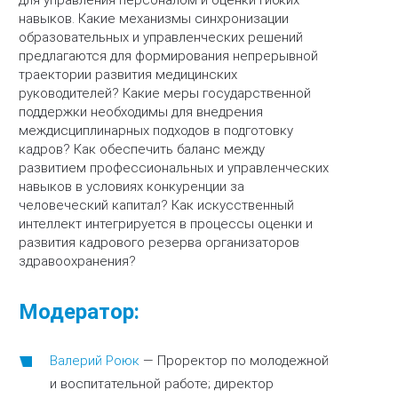
для управления персоналом и оценки гибких
навыков. Какие механизмы синхронизации
образовательных и управленческих решений
предлагаются для формирования непрерывной
траектории развития медицинских
руководителей? Какие меры государственной
поддержки необходимы для внедрения
междисциплинарных подходов в подготовку
кадров? Как обеспечить баланс между
развитием профессиональных и управленческих
навыков в условиях конкуренции за
человеческий капитал? Как искусственный
интеллект интегрируется в процессы оценки и
развития кадрового резерва организаторов
здравоохранения?
Модератор:
Валерий Роюк
—
Проректор по молодежной
и воспитательной работе; директор