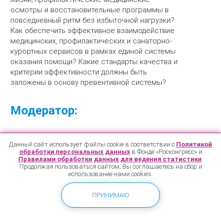
осмотры и восстановительные программы в
повседневный ритм без избыточной нагрузки?
Как обеспечить эффективное взаимодействие
медицинских, профилактических и санаторно-
курортных сервисов в рамках единой системы
оказания помощи? Какие стандарты качества и
критерии эффективности должны быть
заложены в основу превентивной системы?
Модератор:
Елена Аксенова
—
Директор, Научно-
Данный сайт использует файлы cookie в соответствии с
Политикой
исследовательский институт организации
обработки персональных данных
в Фонде «Росконгресс» и
Правилами обработки данных для ведения статистики
.
здравоохранения и медицинского
Продолжая пользоваться сайтом, Вы соглашаетесь на сбор и
использование нами cookies.
менеджмента Департамента
здравоохранения города Москвы
ПРИНИМАЮ