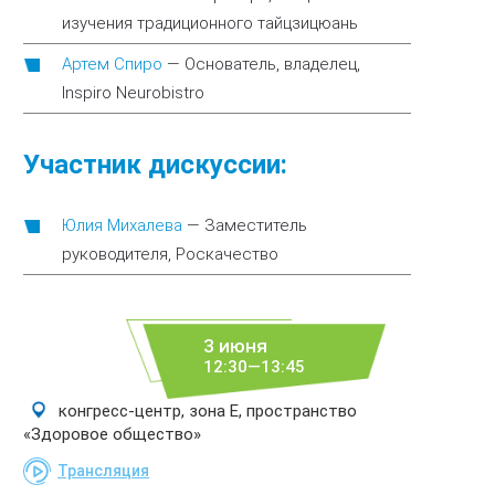
изучения традиционного тайцзицюань
Артем Спиро
—
Основатель, владелец,
Inspiro Neurobistro
Участник дискуссии:
Юлия Михалева
—
Заместитель
руководителя, Роскачество
3 июня
12:30—13:45
конгресс-центр, зона E, пространство
«Здоровое общество»
Трансляция