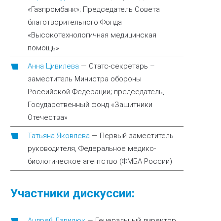
«Газпромбанк»; Председатель Совета
благотворительного Фонда
«Высокотехнологичная медицинская
помощь»
Анна Цивилева
—
Статс-секретарь –
заместитель Министра обороны
Российской Федерации; председатель,
Государственный фонд «Защитники
Отечества»
Татьяна Яковлева
—
Первый заместитель
руководителя, Федеральное медико-
биологическое агентство (ФМБА России)
Участники дискуссии:
Андрей Давидюк
—
Генеральный директор