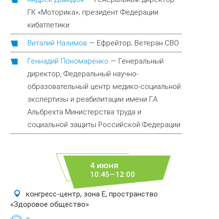
ГК «Моторика»; президент Федерации
кибатлетики
Виталий Назимов
—
Ефрейтор; Ветеран СВО
Геннадий Пономаренко
—
Генеральный
директор, Федеральный научно-
образовательный центр медико-социальной
экспертизы и реабилитации имени Г.А.
Альбрехта Министерства труда и
социальной защиты Российской Федерации
4 июня
10:45—12:00
конгресс-центр, зона E, пространство
«Здоровое общество»