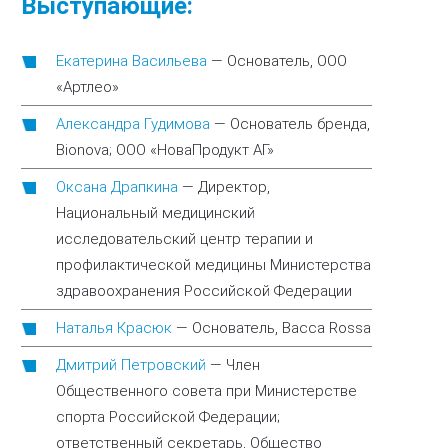
Выступающие:
Екатерина Васильева
—
Основатель, ООО
«Артлео»
Александра Гудимова
—
Основатель бренда,
Bionova; ООО «НоваПродукт АГ»
Оксана Драпкина
—
Директор,
Национальный медицинский
исследовательский центр терапии и
профилактической медицины Министерства
здравоохранения Российской Федерации
Наталья Красюк
—
Основатель, Bacca Rossa
Дмитрий Петровский
—
Член
Общественного совета при Министерстве
спорта Российской Федерации;
ответственный секретарь, Общество