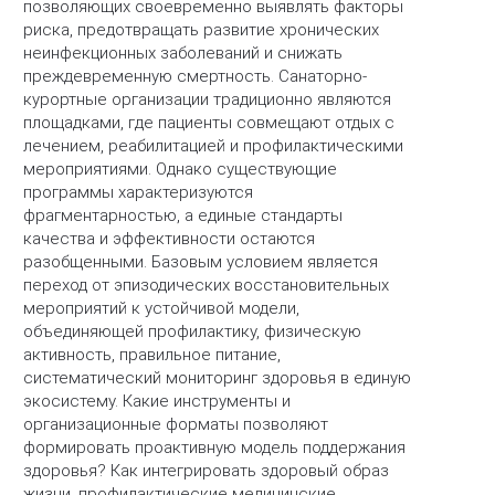
позволяющих своевременно выявлять факторы
риска, предотвращать развитие хронических
неинфекционных заболеваний и снижать
преждевременную смертность. Санаторно-
курортные организации традиционно являются
площадками, где пациенты совмещают отдых с
лечением, реабилитацией и профилактическими
мероприятиями. Однако существующие
программы характеризуются
фрагментарностью, а единые стандарты
качества и эффективности остаются
разобщенными. Базовым условием является
переход от эпизодических восстановительных
мероприятий к устойчивой модели,
объединяющей профилактику, физическую
активность, правильное питание,
систематический мониторинг здоровья в единую
экосистему. Какие инструменты и
организационные форматы позволяют
формировать проактивную модель поддержания
здоровья? Как интегрировать здоровый образ
жизни, профилактические медицинские