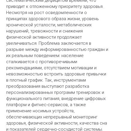
систематическим дефицитом времени, что
приводит к отложенному приоритету здоровья.
Несмотря на рост осведомленности о
принципах здорового образа жизни, уровень
хронической усталости, метаболических
нарушений, тревожности и снижения
физической активности продолжает
увеличиваться. Проблема заключается в
разрыве между информированностью граждан и
их реальным поведением: население
сталкивается с противоречивыми
рекомендациями, отсутствием мотивации и
невозможностью встроить здоровые привычки
в плотный график. Так, инструментами
преобразования выступают разработка
персонализированных программ тренировок и
функционального питания, внедрение цифровых
платформ и фитнес-сервисов, а также
применение носимых устройств,
обеспечивающих непрерывный мониторинг
здоровья, физической активности, качества сна
и показателей сердечно-сосудистой системы.