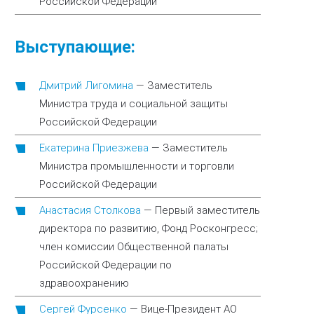
Российской Федерации
Выступающие:
Дмитрий Лигомина
—
Заместитель
Министра труда и социальной защиты
Российской Федерации
Екатерина Приезжева
—
Заместитель
Министра промышленности и торговли
Российской Федерации
Анастасия Столкова
—
Первый заместитель
директора по развитию, Фонд Росконгресс;
член комиссии Общественной палаты
Российской Федерации по
здравоохранению
Сергей Фурсенко
—
Вице-Президент АО