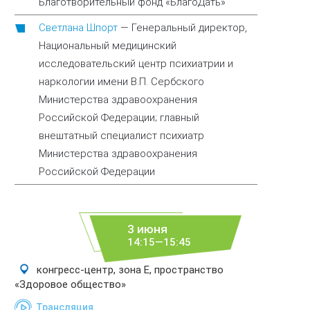
Благотворительный фонд «БлагоДать»
Светлана Шпорт
—
Генеральный директор,
Национальный медицинский
исследовательский центр психиатрии и
наркологии имени В.П. Сербского
Министерства здравоохранения
Российской Федерации; главный
внештатный специалист психиатр
Министерства здравоохранения
Российской Федерации
3 июня
14:15—15:45
конгресс-центр, зона E, пространство
«Здоровое общество»
Трансляция