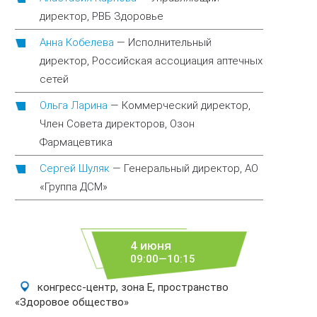
директор, РВБ Здоровье
Анна Кобелева
—
Исполнительный
директор, Российская ассоциация аптечных
сетей
Ольга Ларина
—
Коммерческий директор,
Член Совета директоров, Озон
Фармацевтика
Сергей Шуляк
—
Генеральный директор, АО
«Группа ДСМ»
4 июня
09:00—10:15
конгресс-центр, зона E, пространство
«Здоровое общество»