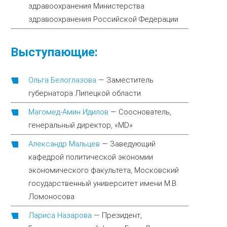
здравоохранения Министерства
здравоохранения Российской Федерации
Выступающие:
Ольга Белоглазова
—
Заместитель
губернатора Липецкой области
Магомед-Амин Идилов
—
Сооснователь,
генеральный директор, «MD»
Александр Мальцев
—
Заведующий
кафедрой политической экономии
экономического факультета, Московский
государственный университет имени М.В.
Ломоносова
Лариса Назарова
—
Президент,