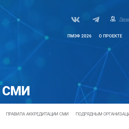
Личн
ПМЭФ 2026
О ПРОЕКТЕ
О проекте «Здоровое
общество»
Архитектура программы
Программа
Партнеры
 СМИ
ПРАВИЛА АККРЕДИТАЦИИ СМИ
ПОДРЯДНЫМ ОРГАНИЗАЦ