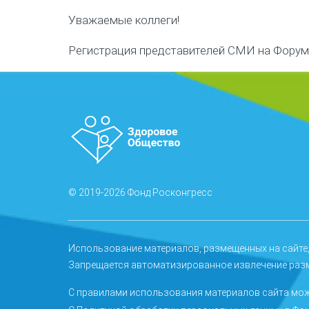
Уважаемые коллеги!
Регистрация представителей СМИ на Форум 
© 2019-2026 Фонд Росконгресс
Использование материалов, размещенных на сайте,
Запрещается автоматизированное извлечение раз
С правилами использования материалов сайта м