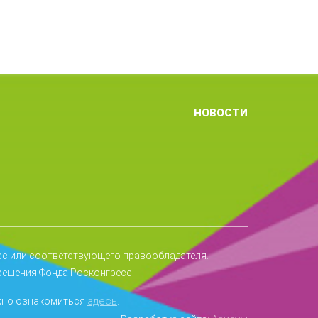
НОВОСТИ
сс или соответствующего правообладателя.
ешения Фонда Росконгресс.
здесь
жно ознакомиться
.