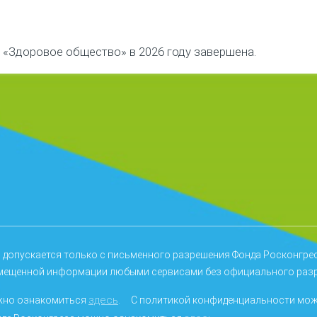
«Здоровое общество» в 2026 году завершена.
 допускается только с письменного разрешения Фонда Росконгре
мещенной информации любыми сервисами без официального разр
здесь
ожно ознакомиться
.
С политикой конфиденциальности мо