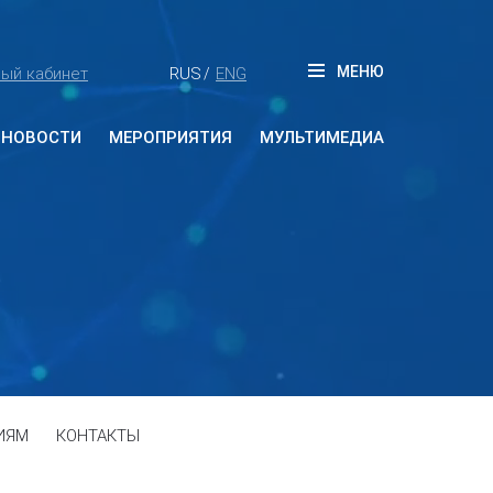
МЕНЮ
ый кабинет
RUS
ENG
/
НОВОСТИ
МЕРОПРИЯТИЯ
МУЛЬТИМЕДИА
Будущие мероприятия
Прошедшие мероприятия
ИЯМ
КОНТАКТЫ